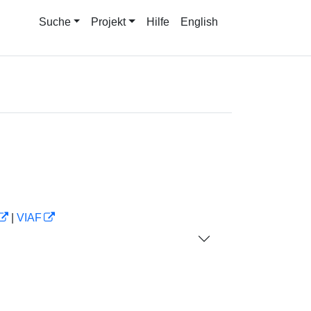
Suche
Projekt
Hilfe
English
|
VIAF