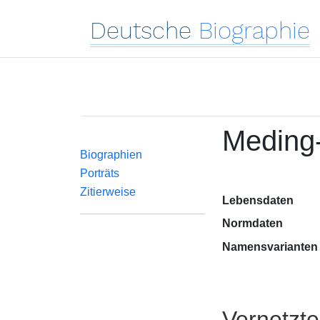
Deutsche
Biographie
Meding-
Biographien
Porträts
Zitierweise
Lebensdaten
Normdaten
Namensvarianten
Vernetzt