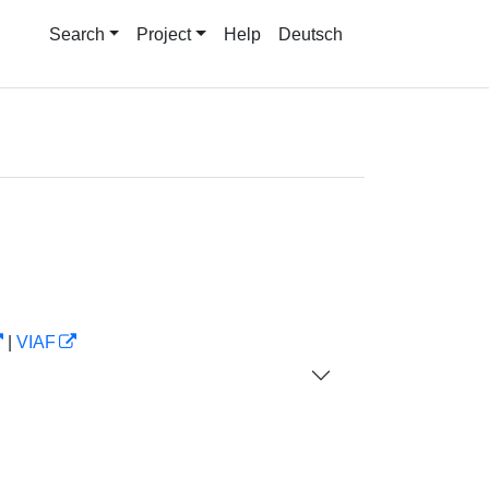
Search
Project
Help
Deutsch
|
VIAF