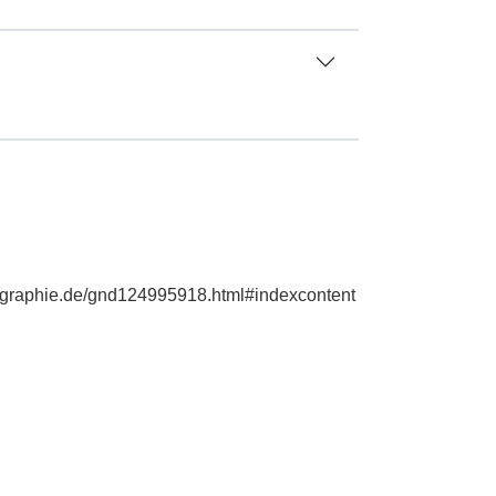
biographie.de/gnd124995918.html#indexcontent