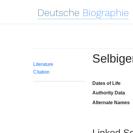
Deutsche
Biographie
Selbige
Literature
Citation
Dates of Life
Authority Data
Alternate Names
Linked Se