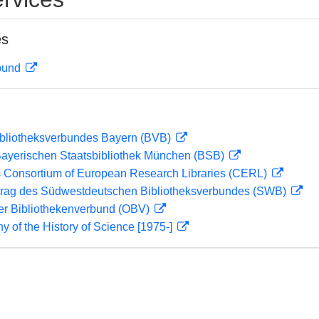
es
rbund
ibliotheksverbundes Bayern (BVB)
 Bayerischen Staatsbibliothek München (BSB)
 Consortium of European Research Libraries (CERL)
rag des Südwestdeutschen Bibliotheksverbundes (SWB)
her Bibliothekenverbund (OBV)
hy of the History of Science [1975-]