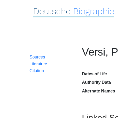
Deutsche
Biographie
Versi, P
Sources
Literature
Citation
Dates of Life
Authority Data
Alternate Names
Linked Se