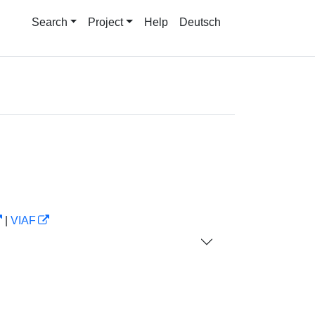
Search
Project
Help
Deutsch
|
VIAF