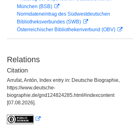
München (BSB)
Normdateneintrag des Südwestdeutschen
Bibliotheksverbundes (SWB)
Österreichischer Bibliothekenverbund (OBV)
Relations
Citation
Arrufat, Antón, Index entry in: Deutsche Biographie,
https://www.deutsche-
biographie.de/gnd124824285.html#indexcontent
[07.08.2026].