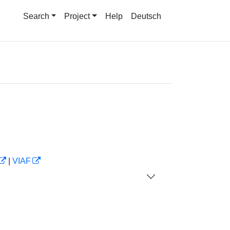
Search
Project
Help
Deutsch
|
VIAF