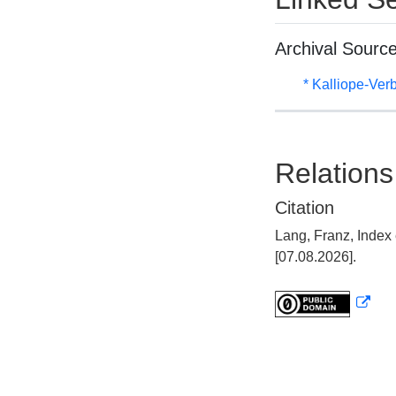
Archival Sourc
* Kalliope-Ve
Relations
Citation
Lang, Franz, Index
[07.08.2026].