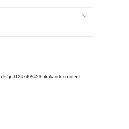
hie.de/gnd1247495426.html#indexcontent