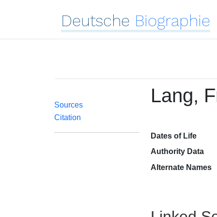
Deutsche
Biographie
Lang, F
Sources
Citation
Dates of Life
Authority Data
Alternate Names
Linked Se