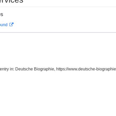
es
rbund
 entry in: Deutsche Biographie, https://www.deutsche-biograp