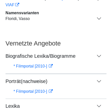
VIAF
Namensvarianten
Floridi, Vasso
Vernetzte Angebote
Biografische Lexika/Biogramme
* Filmportal [2010-]
Porträt(nachweise)
* Filmportal [2010-]
Lexika