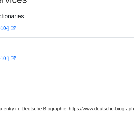
ctionaries
010-]
010-]
ex entry in: Deutsche Biographie, https://www.deutsche-biogra