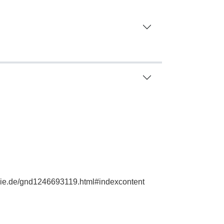
phie.de/gnd1246693119.html#indexcontent