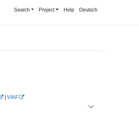
Search
Project
Help
Deutsch
|
VIAF