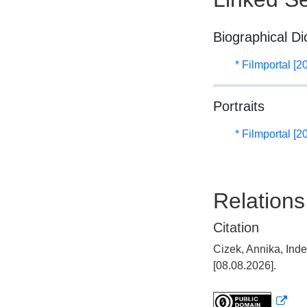
Biographical Di
* Filmportal [2
Portraits
* Filmportal [2
Relations
Citation
Cizek, Annika, Ind
[08.08.2026].