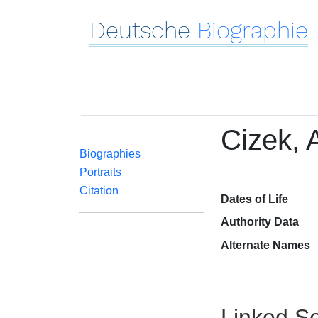
Deutsche
Biographie
Cizek, 
Biographies
Portraits
Citation
Dates of Life
Authority Data
Alternate Names
Linked Se