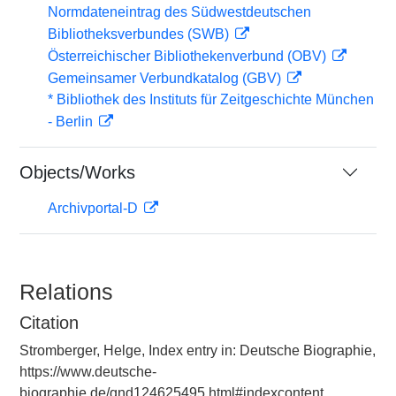
Normdateneintrag des Südwestdeutschen
Bibliotheksverbundes (SWB)
Österreichischer Bibliothekenverbund (OBV)
Gemeinsamer Verbundkatalog (GBV)
* Bibliothek des Instituts für Zeitgeschichte München
- Berlin
Objects/Works
Archivportal-D
Relations
Citation
Stromberger, Helge, Index entry in: Deutsche Biographie,
https://www.deutsche-
biographie.de/gnd124625495.html#indexcontent