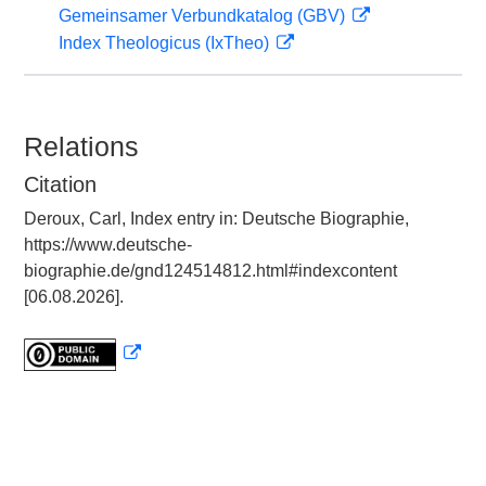
Gemeinsamer Verbundkatalog (GBV)
Index Theologicus (IxTheo)
Relations
Citation
Deroux, Carl, Index entry in: Deutsche Biographie,
https://www.deutsche-
biographie.de/gnd124514812.html#indexcontent
[06.08.2026].