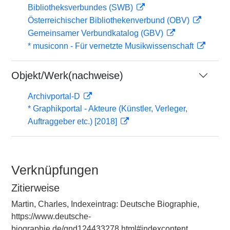
Bibliotheksverbundes (SWB)
Österreichischer Bibliothekenverbund (OBV)
Gemeinsamer Verbundkatalog (GBV)
* musiconn - Für vernetzte Musikwissenschaft
Objekt/Werk(nachweise)
Archivportal-D
* Graphikportal - Akteure (Künstler, Verleger,
Auftraggeber etc.) [2018]
Verknüpfungen
Zitierweise
Martin, Charles, Indexeintrag: Deutsche Biographie,
https://www.deutsche-
biographie.de/gnd124433278.html#indexcontent