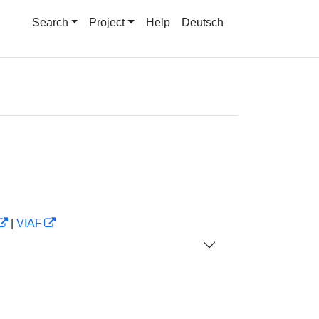
Search
Project
Help
Deutsch
|
VIAF