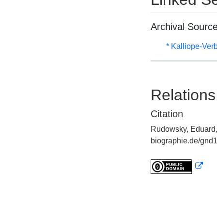
Archival Sourc
* Kalliope-Ve
Relations
Citation
Rudowsky, Eduard, 
biographie.de/gnd1