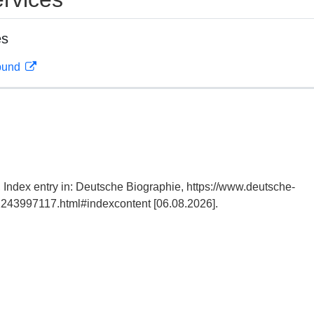
es
rbund
Index entry in: Deutsche Biographie, https://www.deutsche-
243997117.html#indexcontent [06.08.2026].