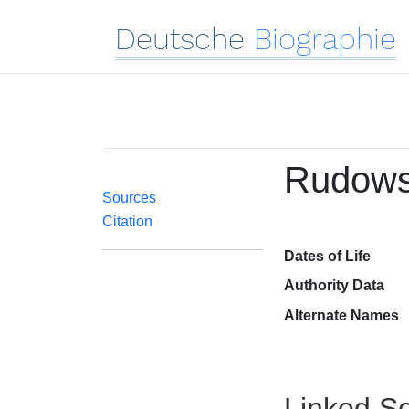
Deutsche
Biographie
Rudows
Sources
Citation
Dates of Life
Authority Data
Alternate Names
Linked Se