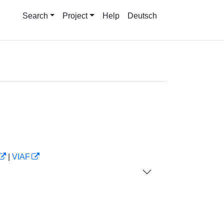
Search
Project
Help
Deutsch
|
VIAF