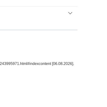
d1243995971.html#indexcontent [06.08.2026].