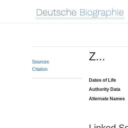
Deutsche
Biographie
Z...
Sources
Citation
Dates of Life
Authority Data
Alternate Names
Linked Se