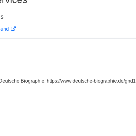
es
rbund
in: Deutsche Biographie, https://www.deutsche-biographie.de/gn