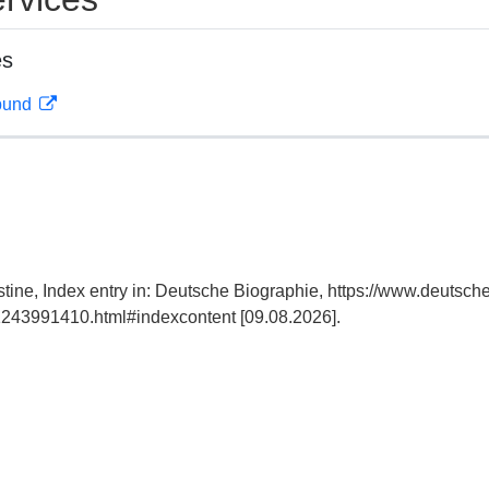
es
rbund
ine, Index entry in: Deutsche Biographie, https://www.deutsche
243991410.html#indexcontent [09.08.2026].