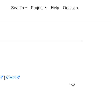
Search
Project
Help
Deutsch
|
VIAF