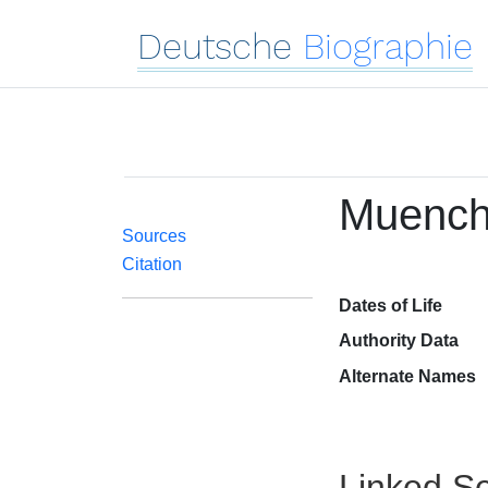
Deutsche
Biographie
Muench
Sources
Citation
Dates of Life
Authority Data
Alternate Names
Linked Se