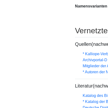
Namensvarianten
Vernetzt
Quellen(nachwe
* Kalliope-Ve
Archivportal-
Mitglieder de
* Autoren der
Literatur(nachw
Katalog des B
* Katalog der
Deutsche Digit