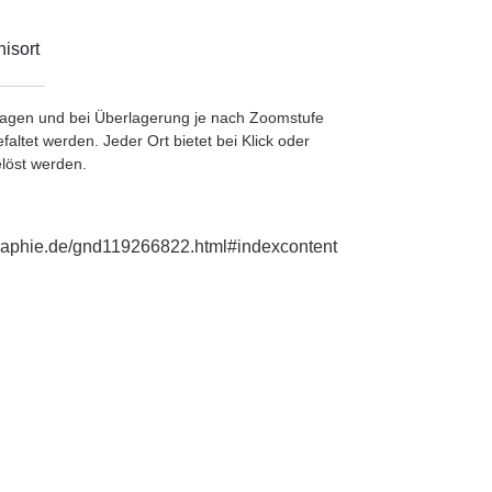
isort
etragen und bei Überlagerung je nach Zoomstufe
ltet werden. Jeder Ort bietet bei Klick oder
löst werden.
ographie.de/gnd119266822.html#indexcontent