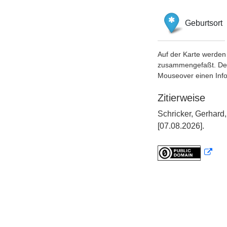
Geburtsort
Auf der Karte werden 
zusammengefaßt. Der S
Mouseover einen Inf
Zitierweise
Schricker, Gerhard
[07.08.2026].