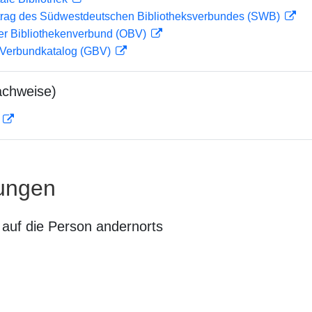
rag des Südwestdeutschen Bibliotheksverbundes (SWB)
her Bibliothekenverbund (OBV)
Verbundkatalog (GBV)
achweise)
D
ungen
auf die Person andernorts