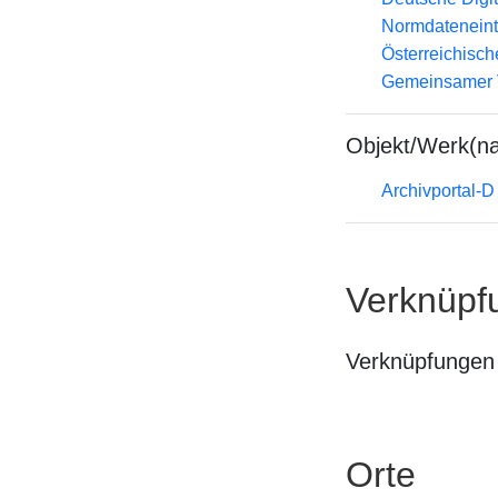
Normdateneint
Österreichisc
Gemeinsamer 
Objekt/Werk(n
Archivportal-
Verknüpf
Verknüpfungen 
Orte