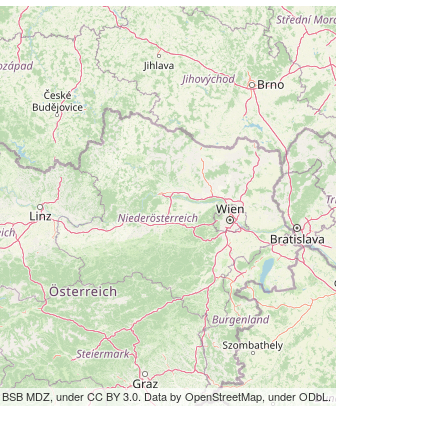
by BSB MDZ, under CC BY 3.0. Data by OpenStreetMap, under ODbL.