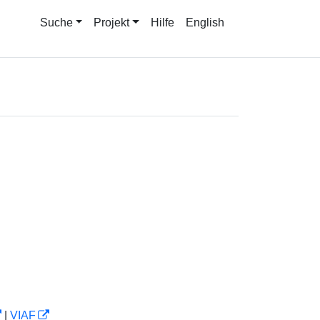
Suche
Projekt
Hilfe
English
|
VIAF