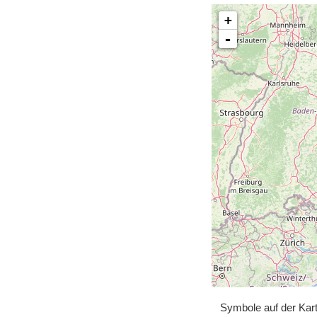
+
-
Symbole auf der Kar