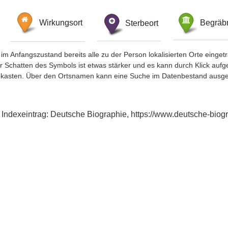
Wirkungsort
Sterbeort
Begräbn
im Anfangszustand bereits alle zu der Person lokalisierten Orte eing
chatten des Symbols ist etwas stärker und es kann durch Klick aufgefa
okasten. Über den Ortsnamen kann eine Suche im Datenbestand ausge
, Indexeintrag: Deutsche Biographie, https://www.deutsche-bi