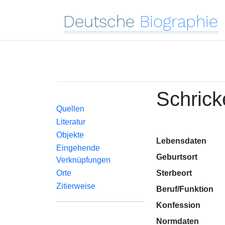
Deutsche
Biographie
Schrick
Quellen
Literatur
Objekte
Lebensdaten
Eingehende
Geburtsort
Verknüpfungen
Orte
Sterbeort
Zitierweise
Beruf/Funktion
Konfession
Normdaten