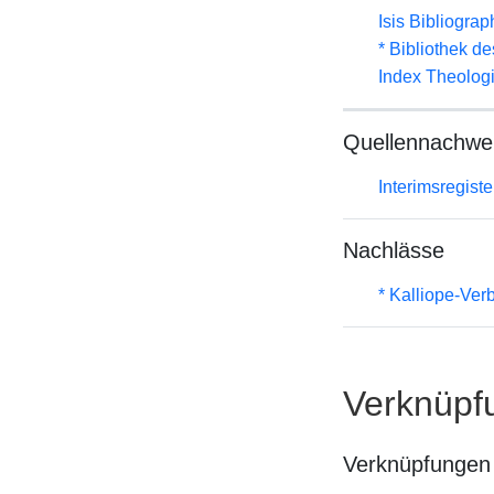
Isis Bibliograp
* Bibliothek de
Index Theolog
Quellennachwe
Interimsregist
Nachlässe
* Kalliope-Ve
Verknüpf
Verknüpfungen 