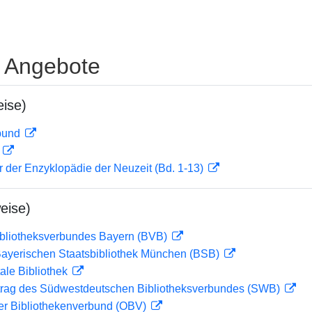
e Angebote
ise)
rbund
D
er der Enzyklopädie der Neuzeit (Bd. 1-13)
eise)
ibliotheksverbundes Bayern (BVB)
 Bayerischen Staatsbibliothek München (BSB)
ale Bibliothek
rag des Südwestdeutschen Bibliotheksverbundes (SWB)
her Bibliothekenverbund (OBV)