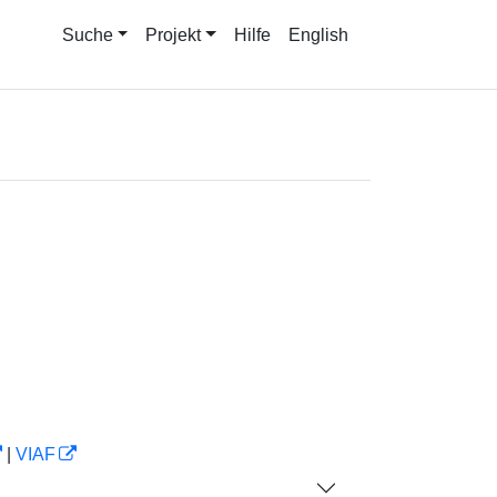
Suche
Projekt
Hilfe
English
|
VIAF