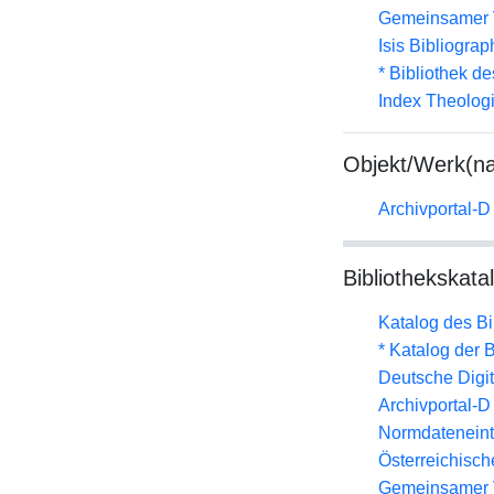
Gemeinsamer 
Isis Bibliograp
* Bibliothek de
Index Theolog
Objekt/Werk(n
Archivportal-
Bibliothekskata
Katalog des B
* Katalog der
Deutsche Digit
Archivportal-
Normdateneint
Österreichisc
Gemeinsamer 