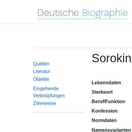
Deutsche
Biographie
Sorokin
Quellen
Literatur
Objekte
Lebensdaten
Eingehende
Sterbeort
Verknüpfungen
Beruf/Funktion
Zitierweise
Konfession
Normdaten
Namensvarianten