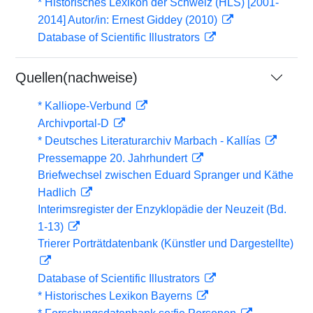
* Historisches Lexikon der Schweiz (HLS) [2001-
2014] Autor/in: Ernest Giddey (2010)
Database of Scientific Illustrators
Quellen(nachweise)
* Kalliope-Verbund
Archivportal-D
* Deutsches Literaturarchiv Marbach - Kallías
Pressemappe 20. Jahrhundert
Briefwechsel zwischen Eduard Spranger und Käthe
Hadlich
Interimsregister der Enzyklopädie der Neuzeit (Bd.
1-13)
Trierer Porträtdatenbank (Künstler und Dargestellte)
Database of Scientific Illustrators
* Historisches Lexikon Bayerns