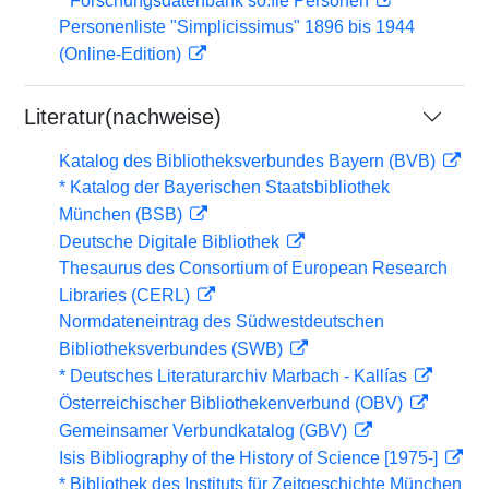
* Forschungsdatenbank so:fie Personen
Personenliste "Simplicissimus" 1896 bis 1944
(Online-Edition)
Literatur(nachweise)
Katalog des Bibliotheksverbundes Bayern (BVB)
* Katalog der Bayerischen Staatsbibliothek
München (BSB)
Deutsche Digitale Bibliothek
Thesaurus des Consortium of European Research
Libraries (CERL)
Normdateneintrag des Südwestdeutschen
Bibliotheksverbundes (SWB)
* Deutsches Literaturarchiv Marbach - Kallías
Österreichischer Bibliothekenverbund (OBV)
Gemeinsamer Verbundkatalog (GBV)
Isis Bibliography of the History of Science [1975-]
* Bibliothek des Instituts für Zeitgeschichte München