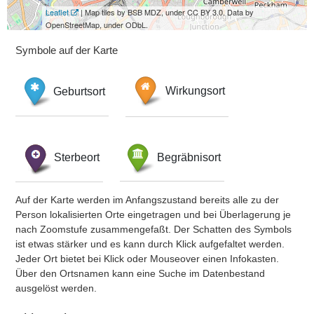
Leaflet
| Map tiles by BSB MDZ, under CC BY 3.0. Data by
OpenStreetMap, under ODbL.
Symbole auf der Karte
Geburtsort
Wirkungsort
Sterbeort
Begräbnisort
Auf der Karte werden im Anfangszustand bereits alle zu der
Person lokalisierten Orte eingetragen und bei Überlagerung je
nach Zoomstufe zusammengefaßt. Der Schatten des Symbols
ist etwas stärker und es kann durch Klick aufgefaltet werden.
Jeder Ort bietet bei Klick oder Mouseover einen Infokasten.
Über den Ortsnamen kann eine Suche im Datenbestand
ausgelöst werden.