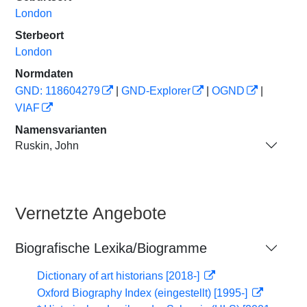
London
Sterbeort
London
Normdaten
GND: 118604279
|
GND-Explorer
|
OGND
|
VIAF
Namensvarianten
Ruskin, John
Vernetzte Angebote
Biografische Lexika/Biogramme
Dictionary of art historians [2018-]
Oxford Biography Index (eingestellt) [1995-]