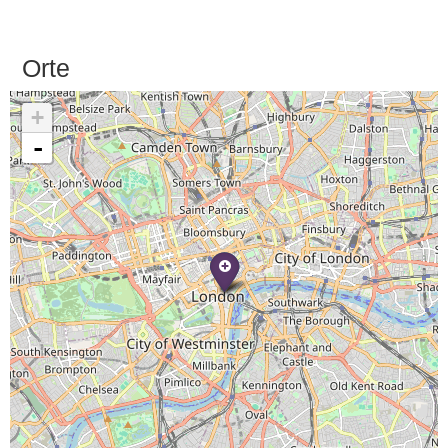
Orte
+
-