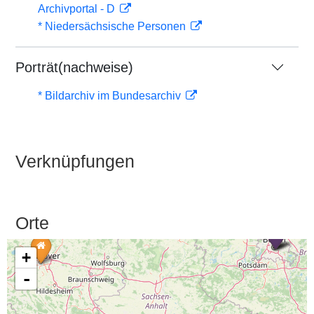
Archivportal - D
* Niedersächsische Personen
Porträt(nachweise)
* Bildarchiv im Bundesarchiv
Verknüpfungen
Orte
+
-