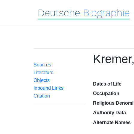
Deutsche
Biographie
Kremer,
Sources
Literature
Objects
Dates of Life
Inbound Links
Occupation
Citation
Religious Denomi
Authority Data
Alternate Names