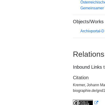
Österreichisc
Gemeinsamer 
Objects/Works
Archivportal-
Relations
Inbound Links t
Citation
Kremer, Johann Mart
biographie.de/gnd1