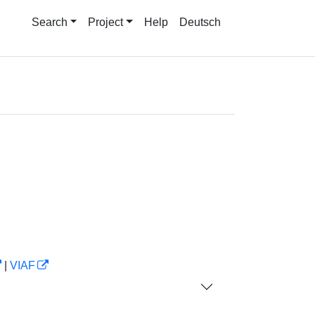
Search
Project
Help
Deutsch
|
VIAF