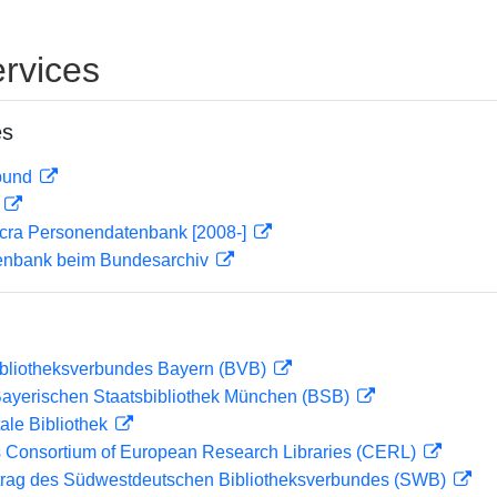
rvices
es
rbund
D
cra Personendatenbank [2008-]
enbank beim Bundesarchiv
ibliotheksverbundes Bayern (BVB)
 Bayerischen Staatsbibliothek München (BSB)
ale Bibliothek
 Consortium of European Research Libraries (CERL)
rag des Südwestdeutschen Bibliotheksverbundes (SWB)