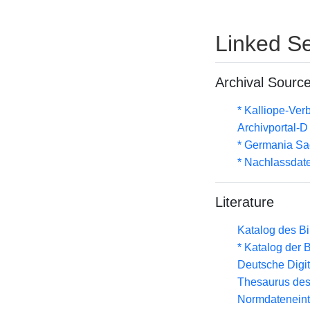
Linked Se
Archival Sourc
* Kalliope-Ve
Archivportal-
* Germania Sa
* Nachlassdat
Literature
Katalog des B
* Katalog der
Deutsche Digit
Thesaurus des
Normdateneint