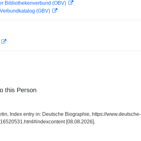
her Bibliothekenverbund (OBV)
Verbundkatalog (GBV)
D
o this Person
in, Index entry in: Deutsche Biographie, https://www.deutsche-
16520531.html#indexcontent [08.08.2026].