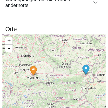
andernorts
Orte
+
-