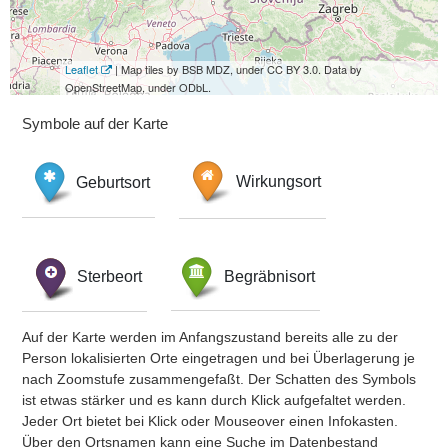
Leaflet
| Map tiles by BSB MDZ, under CC BY 3.0. Data by
OpenStreetMap, under ODbL.
Symbole auf der Karte
Geburtsort
Wirkungsort
Sterbeort
Begräbnisort
Auf der Karte werden im Anfangszustand bereits alle zu der
Person lokalisierten Orte eingetragen und bei Überlagerung je
nach Zoomstufe zusammengefaßt. Der Schatten des Symbols
ist etwas stärker und es kann durch Klick aufgefaltet werden.
Jeder Ort bietet bei Klick oder Mouseover einen Infokasten.
Über den Ortsnamen kann eine Suche im Datenbestand