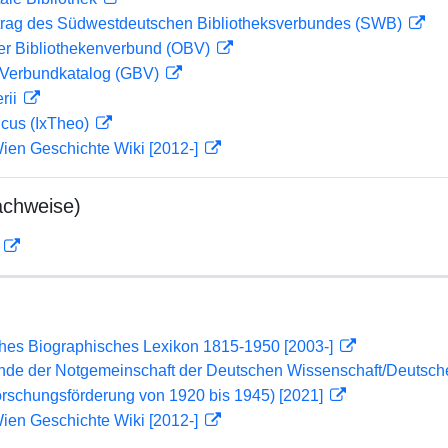
rag des Südwestdeutschen Bibliotheksverbundes (SWB)
her Bibliothekenverbund (OBV)
Verbundkatalog (GBV)
rii
icus (IxTheo)
ien Geschichte Wiki [2012-]
achweise)
D
ches Biographisches Lexikon 1815-1950 [2003-]
lende der Notgemeinschaft der Deutschen Wissenschaft/Deuts
orschungsförderung von 1920 bis 1945) [2021]
ien Geschichte Wiki [2012-]