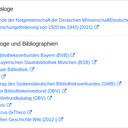
aloge
lende der Notgemeinschaft der Deutschen Wissenschaft/Deuts
orschungsförderung von 1920 bis 1945) [2021]
loge und Bibliographien
ibliotheksverbundes Bayern (BVB)
 Bayerischen Staatsbibliothek München (BSB)
ale Bibliothek
D
rag des Südwestdeutschen Bibliotheksverbundes (SWB)
her Bibliothekenverbund (OBV)
Verbundkatalog (GBV)
rii
icus (IxTheo)
ien Geschichte Wiki [2012-]