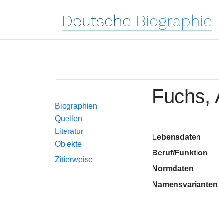
Deutsche
Biographie
Fuchs, 
Biographien
Quellen
Literatur
Lebensdaten
Objekte
Beruf/Funktion
Zitierweise
Normdaten
Namensvarianten