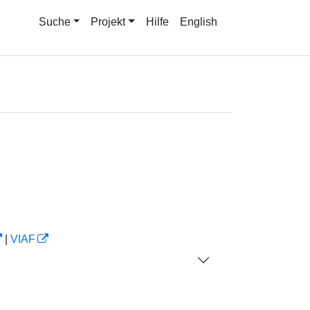
Suche
Projekt
Hilfe
English
|
VIAF