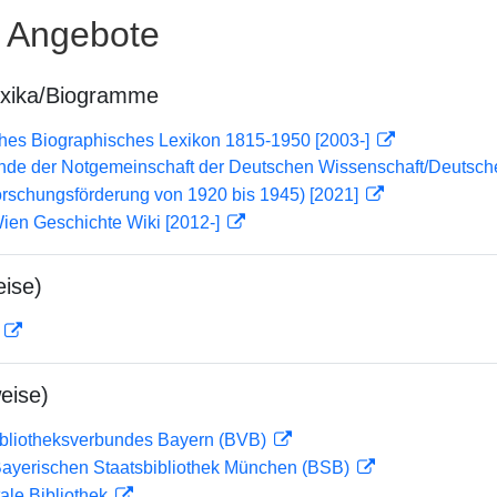
e Angebote
exika/Biogramme
ches Biographisches Lexikon 1815-1950 [2003-]
lende der Notgemeinschaft der Deutschen Wissenschaft/Deuts
orschungsförderung von 1920 bis 1945) [2021]
ien Geschichte Wiki [2012-]
ise)
D
eise)
ibliotheksverbundes Bayern (BVB)
 Bayerischen Staatsbibliothek München (BSB)
ale Bibliothek