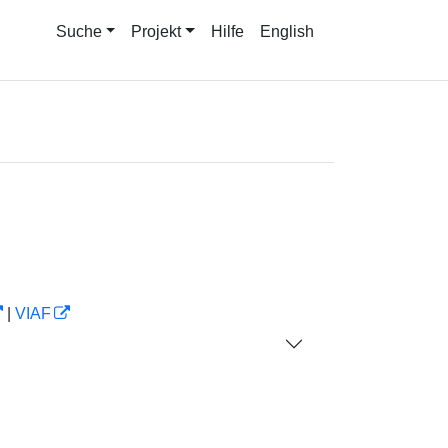
Suche
Projekt
Hilfe
English
|
VIAF