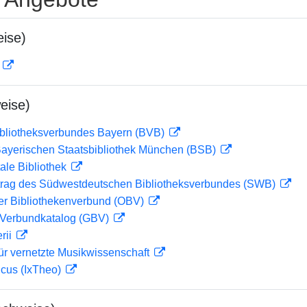
ise)
D
eise)
ibliotheksverbundes Bayern (BVB)
 Bayerischen Staatsbibliothek München (BSB)
ale Bibliothek
rag des Südwestdeutschen Bibliotheksverbundes (SWB)
her Bibliothekenverbund (OBV)
Verbundkatalog (GBV)
rii
ür vernetzte Musikwissenschaft
icus (IxTheo)