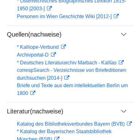
* Österreichisches Biographisches Lexikon 1815-
1950 [2003-]
Personen im Wien Geschichte Wiki [2012-]
Quellen(nachweise)
* Kalliope-Verbund
Archivportal-D
* Deutsches Literaturarchiv Marbach - Kallías
correspSearch - Verzeichnisse von Briefeditionen
durchsuchen [2014-]
Briefe und Texte aus dem intellektuellen Berlin um
1800
Literatur(nachweise)
Katalog des Bibliotheksverbundes Bayern (BVB)
* Katalog der Bayerischen Staatsbibliothek
München (BSB)