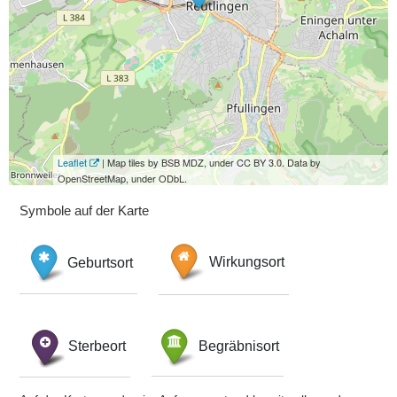
Leaflet
| Map tiles by BSB MDZ, under CC BY 3.0. Data by
OpenStreetMap, under ODbL.
Symbole auf der Karte
Geburtsort
Wirkungsort
Sterbeort
Begräbnisort