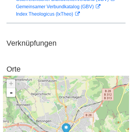
Gemeinsamer Verbundkatalog (GBV)
Index Theologicus (IxTheo)
Verknüpfungen
Orte
+
-