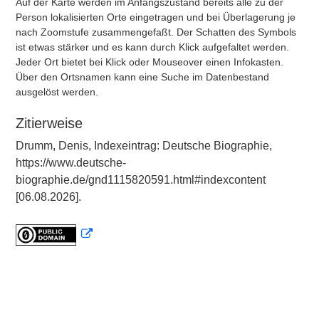
Auf der Karte werden im Anfangszustand bereits alle zu der
Person lokalisierten Orte eingetragen und bei Überlagerung je
nach Zoomstufe zusammengefaßt. Der Schatten des Symbols
ist etwas stärker und es kann durch Klick aufgefaltet werden.
Jeder Ort bietet bei Klick oder Mouseover einen Infokasten.
Über den Ortsnamen kann eine Suche im Datenbestand
ausgelöst werden.
Zitierweise
Drumm, Denis, Indexeintrag: Deutsche Biographie,
https://www.deutsche-
biographie.de/gnd1115820591.html#indexcontent
[06.08.2026].