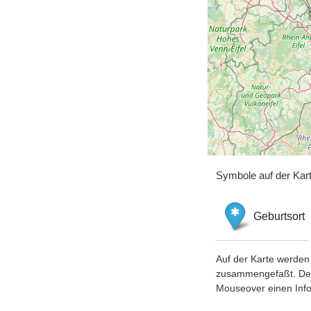
Symbole auf der Kar
Geburtsort
Auf der Karte werden 
zusammengefaßt. Der S
Mouseover einen Inf