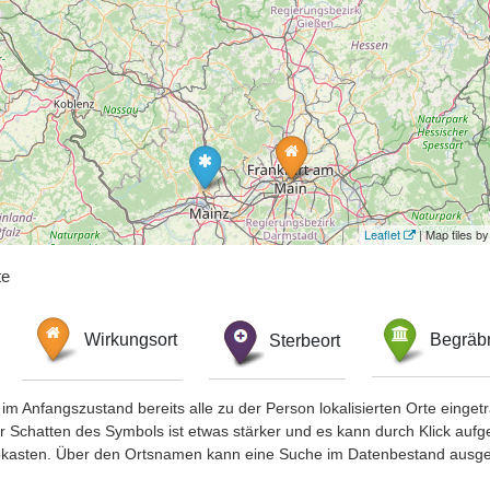
Leaflet
| Map tiles 
te
Wirkungsort
Sterbeort
Begräbn
im Anfangszustand bereits alle zu der Person lokalisierten Orte eing
chatten des Symbols ist etwas stärker und es kann durch Klick aufgefa
okasten. Über den Ortsnamen kann eine Suche im Datenbestand ausge