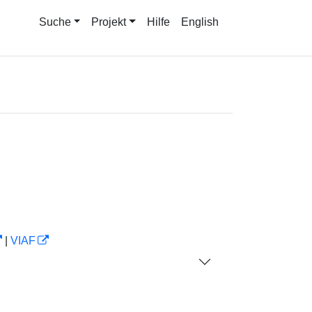
Suche
Projekt
Hilfe
English
|
VIAF