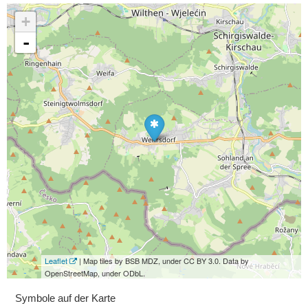
+
-
Leaflet
| Map tiles by BSB MDZ, under CC BY 3.0. Data by
OpenStreetMap, under ODbL.
Symbole auf der Karte