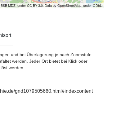
by BSB MDZ, under CC BY 3.0. Data by OpenStreetMap, under ODbL.
isort
etragen und bei Überlagerung je nach Zoomstufe
ltet werden. Jeder Ort bietet bei Klick oder
löst werden.
aphie.de/gnd1079505660.html#indexcontent