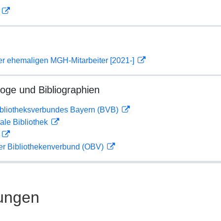
D
er ehemaligen MGH-Mitarbeiter [2021-]
loge und Bibliographien
ibliotheksverbundes Bayern (BVB)
ale Bibliothek
D
her Bibliothekenverbund (OBV)
ungen