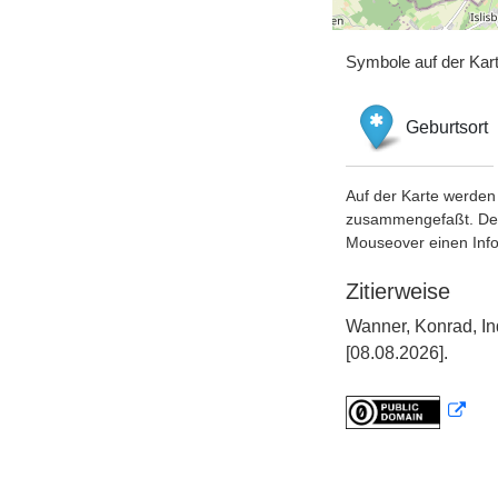
Symbole auf der Kar
Geburtsort
Auf der Karte werden 
zusammengefaßt. Der S
Mouseover einen Inf
Zitierweise
Wanner, Konrad, In
[08.08.2026].