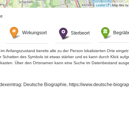
Leaflet
| Map tiles 
te
Wirkungsort
Sterbeort
Begräbn
im Anfangszustand bereits alle zu der Person lokalisierten Orte eing
chatten des Symbols ist etwas stärker und es kann durch Klick aufgefa
okasten. Über den Ortsnamen kann eine Suche im Datenbestand ausge
dexeintrag: Deutsche Biographie, https://www.deutsche-biogr