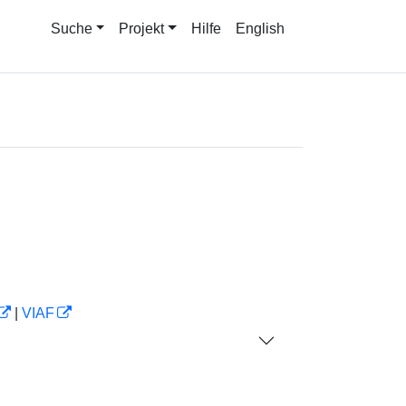
Suche
Projekt
Hilfe
English
|
VIAF