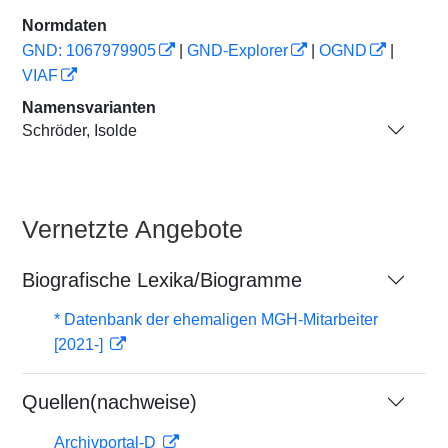
Normdaten
GND: 1067979905
|
GND-Explorer
|
OGND
|
VIAF
Namensvarianten
Schröder, Isolde
Vernetzte Angebote
Biografische Lexika/Biogramme
* Datenbank der ehemaligen MGH-Mitarbeiter
[2021-]
Quellen(nachweise)
Archivportal-D