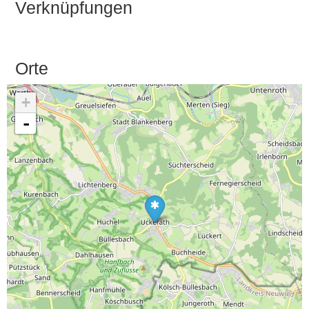
Verknüpfungen
Orte
+
-