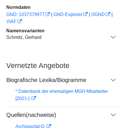
Normdaten
GND: 1037379977
|
GND-Explorer
|
OGND
|
VIAF
Namensvarianten
Schmitz, Gerhard
Vernetzte Angebote
Biografische Lexika/Biogramme
* Datenbank der ehemaligen MGH-Mitarbeiter
[2021-]
Quellen(nachweise)
Archivportal-D